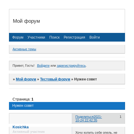
Мой форум
Форум
Участники
Поиск
Регистрация
Войти
Активные темы
Привет, Гость!
Войдите
или
зарегистрируйтесь
.
»
Мой форум
»
Тестовый форум
»
Нужен совет
Страница:
1
Нужен совет
Поделиться
2021-
1
10-24 22:42:35
Kosichka
Активный участник
Хочу купить себе опель, не