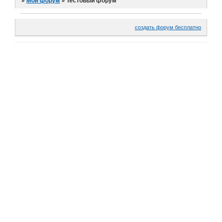
»
Мой форум
»
Тестовый форум
создать форум бесплатно