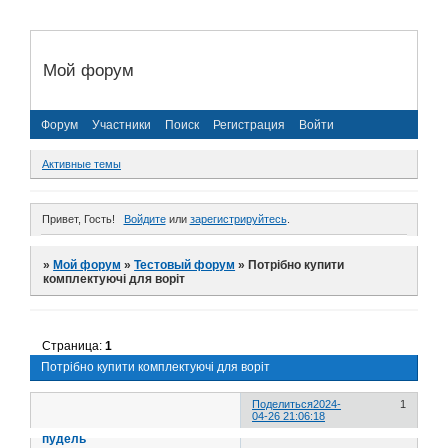
Мой форум
Форум
Участники
Поиск
Регистрация
Войти
Активные темы
Привет, Гость!
Войдите
или
зарегистрируйтесь
.
»
Мой форум
»
Тестовый форум
»
Потрібно купити
комплектуючі для воріт
Страница:
1
Потрібно купити комплектуючі для воріт
Поделиться
2024-
1
04-26 21:06:18
пудель