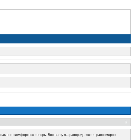
1
 намного комфортнее теперь. Вся нагрузка распределяется равномерно.